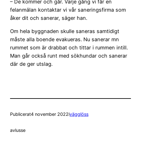
– De kommer och går. Varje gång vi får en
felanmälan kontaktar vi vår saneringsfirma som
åker dit och sanerar, säger han.
Om hela byggnaden skulle saneras samtidigt
måste alla boende evakueras. Nu sanerar mn
rummet som är drabbat och tittar i rummen intill.
Man går också runt med sökhundar och sanerar
där de ger utslag.
Publicerat
4 november 2022
i
vägglöss
av
lusse