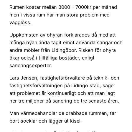
Rumen kostar mellan 3000 – 7000kr per månad
men i vissa rum har man stora problem med
vägglöss.
Uppkomsten av ohyran förklarades då med att
många nyanlända tagit emot använda sängar och
andra möbler från Lidingöbor. Risken för ohyra
ökar också i tillfälliga bostäder, enligt
saneringsexperter.
Lars Jensen, fastighetsförvaltare på teknik- och
fastighetsförvaltningen på Lidingö stad, säger
att problemet är kontinuerligt och att man lagt
ner tre miljoner på sanering de tre senaste åren.
Man värmebehandlar de drabbade rummen, tar
bort socklar och lägger ut kisel.