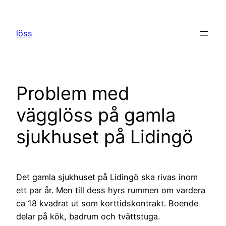
Hoppa
till
löss
innehåll
Problem med
vägglöss på gamla
sjukhuset på Lidingö
Det gamla sjukhuset på Lidingö ska rivas inom
ett par år. Men till dess hyrs rummen om vardera
ca 18 kvadrat ut som korttidskontrakt. Boende
delar på kök, badrum och tvättstuga.