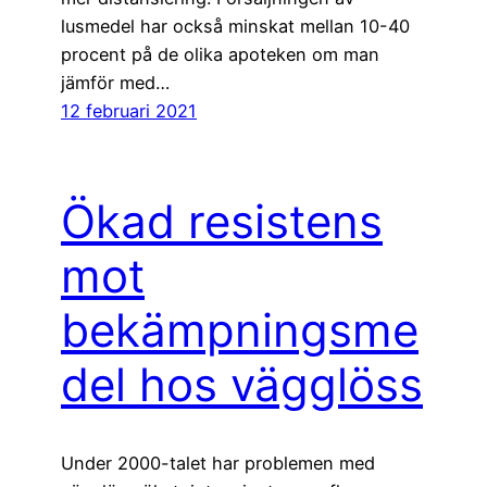
lusmedel har också minskat mellan 10-40
procent på de olika apoteken om man
jämför med…
12 februari 2021
Ökad resistens
mot
bekämpningsme
del hos vägglöss
Under 2000-talet har problemen med