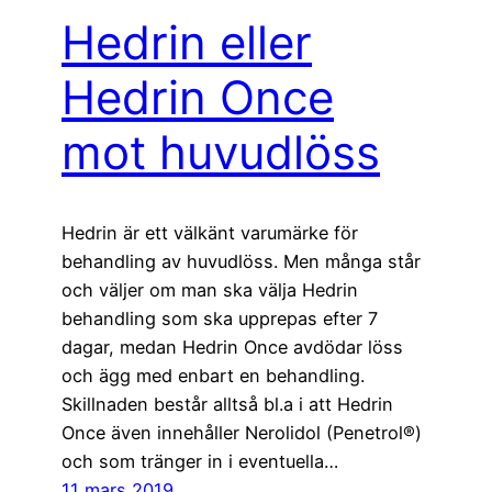
Hedrin eller
Hedrin Once
mot huvudlöss
Hedrin är ett välkänt varumärke för
behandling av huvudlöss. Men många står
och väljer om man ska välja Hedrin
behandling som ska upprepas efter 7
dagar, medan Hedrin Once avdödar löss
och ägg med enbart en behandling.
Skillnaden består alltså bl.a i att Hedrin
Once även innehåller Nerolidol (Penetrol®)
och som tränger in i eventuella…
11 mars 2019