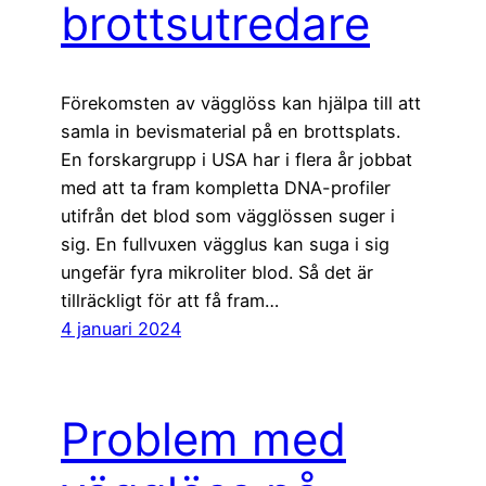
brottsutredare
Förekomsten av vägglöss kan hjälpa till att
samla in bevismaterial på en brottsplats.
En forskargrupp i USA har i flera år jobbat
med att ta fram kompletta DNA-profiler
utifrån det blod som vägglössen suger i
sig. En fullvuxen vägglus kan suga i sig
ungefär fyra mikroliter blod. Så det är
tillräckligt för att få fram…
4 januari 2024
Problem med