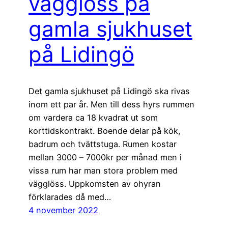
vägglöss på
gamla sjukhuset
på Lidingö
Det gamla sjukhuset på Lidingö ska rivas
inom ett par år. Men till dess hyrs rummen
om vardera ca 18 kvadrat ut som
korttidskontrakt. Boende delar på kök,
badrum och tvättstuga. Rumen kostar
mellan 3000 – 7000kr per månad men i
vissa rum har man stora problem med
vägglöss. Uppkomsten av ohyran
förklarades då med…
4 november 2022