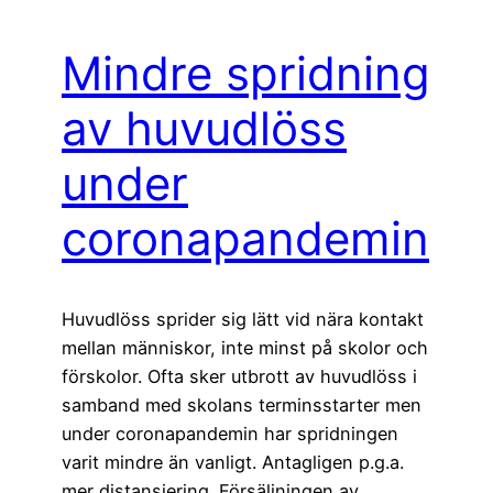
Mindre spridning
av huvudlöss
under
coronapandemin
Huvudlöss sprider sig lätt vid nära kontakt
mellan människor, inte minst på skolor och
förskolor. Ofta sker utbrott av huvudlöss i
samband med skolans terminsstarter men
under coronapandemin har spridningen
varit mindre än vanligt. Antagligen p.g.a.
mer distansiering. Försäljningen av