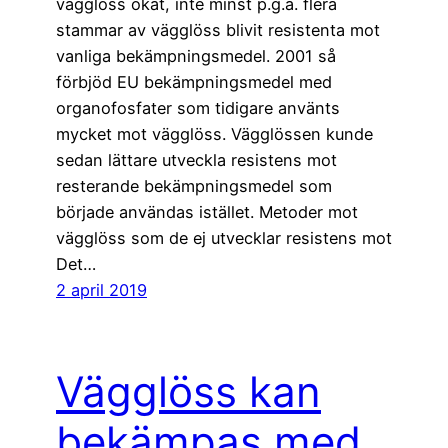
vägglöss ökat, inte minst p.g.a. flera
stammar av vägglöss blivit resistenta mot
vanliga bekämpningsmedel. 2001 så
förbjöd EU bekämpningsmedel med
organofosfater som tidigare använts
mycket mot vägglöss. Vägglössen kunde
sedan lättare utveckla resistens mot
resterande bekämpningsmedel som
började användas istället. Metoder mot
vägglöss som de ej utvecklar resistens mot
Det…
2 april 2019
Vägglöss kan
bekämpas med