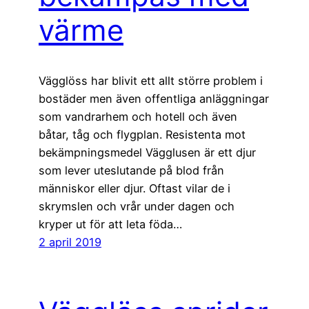
värme
Vägglöss har blivit ett allt större problem i
bostäder men även offentliga anläggningar
som vandrarhem och hotell och även
båtar, tåg och flygplan. Resistenta mot
bekämpningsmedel Vägglusen är ett djur
som lever uteslutande på blod från
människor eller djur. Oftast vilar de i
skrymslen och vrår under dagen och
kryper ut för att leta föda…
2 april 2019