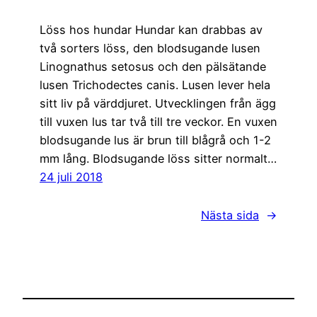
Löss hos hundar Hundar kan drabbas av
två sorters löss, den blodsugande lusen
Linognathus setosus och den pälsätande
lusen Trichodectes canis. Lusen lever hela
sitt liv på värddjuret. Utvecklingen från ägg
till vuxen lus tar två till tre veckor. En vuxen
blodsugande lus är brun till blågrå och 1-2
mm lång. Blodsugande löss sitter normalt…
24 juli 2018
Nästa sida
→