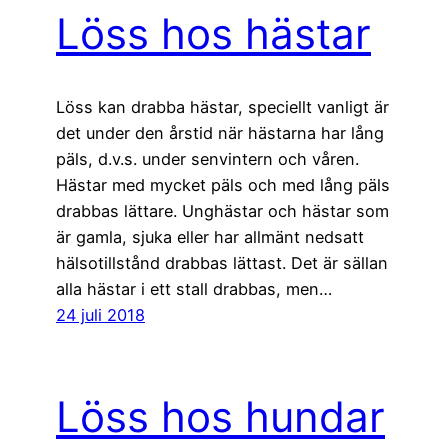
Löss hos hästar
Löss kan drabba hästar, speciellt vanligt är
det under den årstid när hästarna har lång
päls, d.v.s. under senvintern och våren.
Hästar med mycket päls och med lång päls
drabbas lättare. Unghästar och hästar som
är gamla, sjuka eller har allmänt nedsatt
hälsotillstånd drabbas lättast. Det är sällan
alla hästar i ett stall drabbas, men…
24 juli 2018
Löss hos hundar